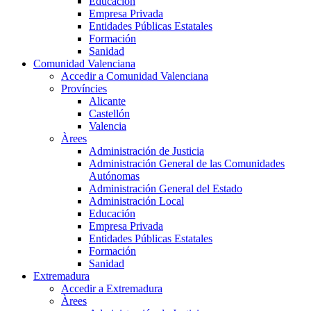
Educación
Empresa Privada
Entidades Públicas Estatales
Formación
Sanidad
Comunidad Valenciana
Accedir a Comunidad Valenciana
Províncies
Alicante
Castellón
Valencia
Àrees
Administración de Justicia
Administración General de las Comunidades
Autónomas
Administración General del Estado
Administración Local
Educación
Empresa Privada
Entidades Públicas Estatales
Formación
Sanidad
Extremadura
Accedir a Extremadura
Àrees