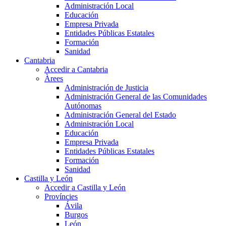
Administración Local
Educación
Empresa Privada
Entidades Públicas Estatales
Formación
Sanidad
Cantabria
Accedir a Cantabria
Àrees
Administración de Justicia
Administración General de las Comunidades
Autónomas
Administración General del Estado
Administración Local
Educación
Empresa Privada
Entidades Públicas Estatales
Formación
Sanidad
Castilla y León
Accedir a Castilla y León
Províncies
Ávila
Burgos
León