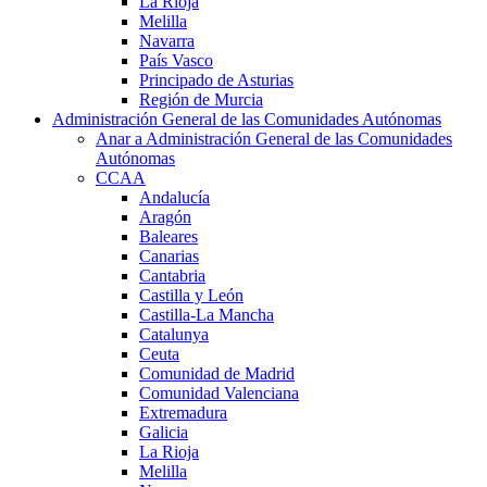
La Rioja
Melilla
Navarra
País Vasco
Principado de Asturias
Región de Murcia
Administración General de las Comunidades Autónomas
Anar a Administración General de las Comunidades
Autónomas
CCAA
Andalucía
Aragón
Baleares
Canarias
Cantabria
Castilla y León
Castilla-La Mancha
Catalunya
Ceuta
Comunidad de Madrid
Comunidad Valenciana
Extremadura
Galicia
La Rioja
Melilla