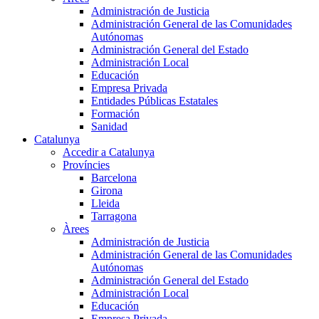
Administración de Justicia
Administración General de las Comunidades
Autónomas
Administración General del Estado
Administración Local
Educación
Empresa Privada
Entidades Públicas Estatales
Formación
Sanidad
Catalunya
Accedir a Catalunya
Províncies
Barcelona
Girona
Lleida
Tarragona
Àrees
Administración de Justicia
Administración General de las Comunidades
Autónomas
Administración General del Estado
Administración Local
Educación
Empresa Privada