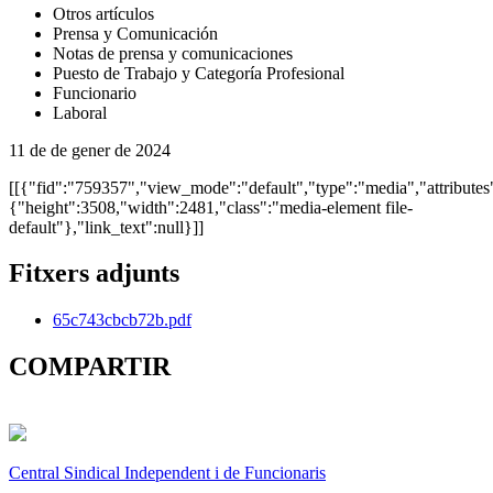
Otros artículos
Prensa y Comunicación
Notas de prensa y comunicaciones
Puesto de Trabajo y Categoría Profesional
Funcionario
Laboral
11 de de gener de 2024
[[{"fid":"759357","view_mode":"default","type":"media","attributes
{"height":3508,"width":2481,"class":"media-element file-
default"},"link_text":null}]]
Fitxers adjunts
65c743cbcb72b.pdf
COMPARTIR
Central Sindical Independent i de Funcionaris