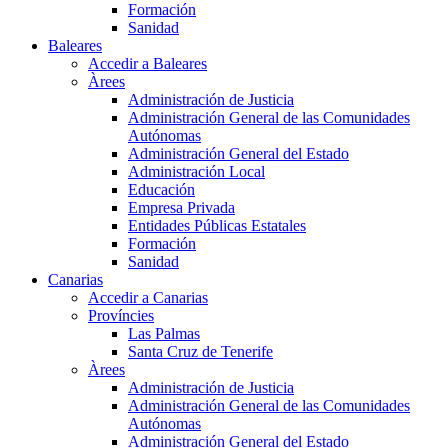
Formación
Sanidad
Baleares
Accedir a Baleares
Àrees
Administración de Justicia
Administración General de las Comunidades
Autónomas
Administración General del Estado
Administración Local
Educación
Empresa Privada
Entidades Públicas Estatales
Formación
Sanidad
Canarias
Accedir a Canarias
Províncies
Las Palmas
Santa Cruz de Tenerife
Àrees
Administración de Justicia
Administración General de las Comunidades
Autónomas
Administración General del Estado