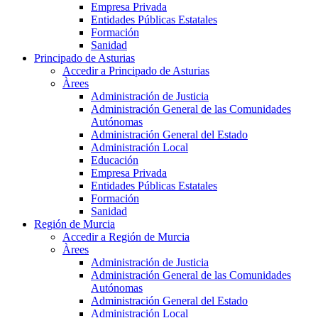
Empresa Privada
Entidades Públicas Estatales
Formación
Sanidad
Principado de Asturias
Accedir a Principado de Asturias
Àrees
Administración de Justicia
Administración General de las Comunidades
Autónomas
Administración General del Estado
Administración Local
Educación
Empresa Privada
Entidades Públicas Estatales
Formación
Sanidad
Región de Murcia
Accedir a Región de Murcia
Àrees
Administración de Justicia
Administración General de las Comunidades
Autónomas
Administración General del Estado
Administración Local