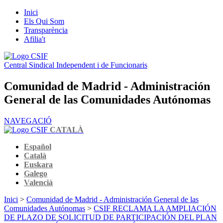
Inici
Els Qui Som
Transparència
Afilia't
Central Sindical Independent i de Funcionaris
Comunidad de Madrid - Administración
General de las Comunidades Autónomas
NAVEGACIÓ
CATALÀ
Español
Català
Euskara
Galego
Valencià
Inici
>
Comunidad de Madrid - Administración General de las
Comunidades Autónomas
>
CSIF RECLAMA LA AMPLIACIÓN
DE PLAZO DE SOLICITUD DE PARTICIPACIÓN DEL PLAN