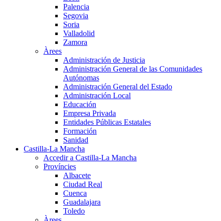
Palencia
Segovia
Soria
Valladolid
Zamora
Àrees
Administración de Justicia
Administración General de las Comunidades
Autónomas
Administración General del Estado
Administración Local
Educación
Empresa Privada
Entidades Públicas Estatales
Formación
Sanidad
Castilla-La Mancha
Accedir a Castilla-La Mancha
Províncies
Albacete
Ciudad Real
Cuenca
Guadalajara
Toledo
Àrees