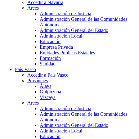
Accedir a Navarra
Àrees
Administración de Justicia
Administración General de las Comunidades
Autónomas
Administración General del Estado
Administración Local
Educación
Empresa Privada
Entidades Públicas Estatales
Formación
Sanidad
País Vasco
Accedir a País Vasco
Províncies
Álava
Guipúzcoa
Vizcaya
Àrees
Administración de Justicia
Administración General de las Comunidades
Autónomas
Administración General del Estado
Administración Local
Educación