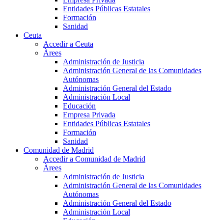
Entidades Públicas Estatales
Formación
Sanidad
Ceuta
Accedir a Ceuta
Àrees
Administración de Justicia
Administración General de las Comunidades
Autónomas
Administración General del Estado
Administración Local
Educación
Empresa Privada
Entidades Públicas Estatales
Formación
Sanidad
Comunidad de Madrid
Accedir a Comunidad de Madrid
Àrees
Administración de Justicia
Administración General de las Comunidades
Autónomas
Administración General del Estado
Administración Local