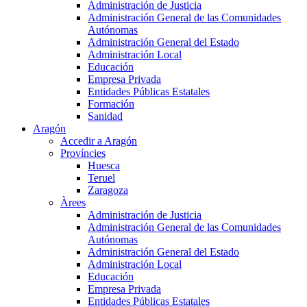
Administración de Justicia
Administración General de las Comunidades
Autónomas
Administración General del Estado
Administración Local
Educación
Empresa Privada
Entidades Públicas Estatales
Formación
Sanidad
Aragón
Accedir a Aragón
Províncies
Huesca
Teruel
Zaragoza
Àrees
Administración de Justicia
Administración General de las Comunidades
Autónomas
Administración General del Estado
Administración Local
Educación
Empresa Privada
Entidades Públicas Estatales