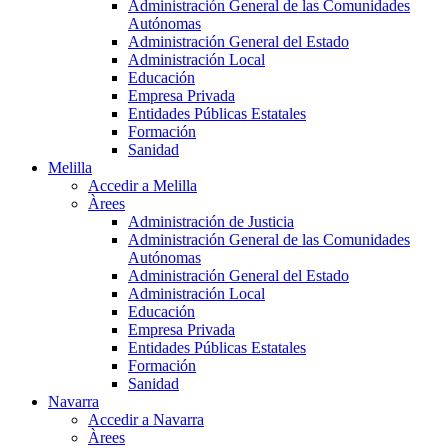
Administración General de las Comunidades
Autónomas
Administración General del Estado
Administración Local
Educación
Empresa Privada
Entidades Públicas Estatales
Formación
Sanidad
Melilla
Accedir a Melilla
Àrees
Administración de Justicia
Administración General de las Comunidades
Autónomas
Administración General del Estado
Administración Local
Educación
Empresa Privada
Entidades Públicas Estatales
Formación
Sanidad
Navarra
Accedir a Navarra
Àrees