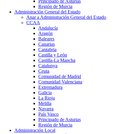
Principado de Asturias
Región de Murcia
Administración General del Estado
Anar a Administración General del Estado
CCAA
Andalucía
Aragón
Baleares
Canarias
Cantabria
Castilla y León
Castilla-La Mancha
Catalunya
Ceuta
Comunidad de Madrid
Comunidad Valenciana
Extremadura
Galicia
La Rioja
Melilla
Navarra
País Vasco
Principado de Asturias
Región de Murcia
Administración Local