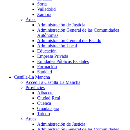
Soria
Valladolid
Zamora
Àrees
Administración de Justicia
Administración General de las Comunidades
Autónomas
Administración General del Estado
Administración Local
Educación
Empresa Privada
Entidades Públicas Estatales
Formación
Sanidad
Castilla-La Mancha
Accedir a Castilla-La Mancha
Províncies
Albacete
Ciudad Real
Cuenca
Guadalajara
Toledo
Àrees
Administración de Justicia
Administración General de las Comunidades