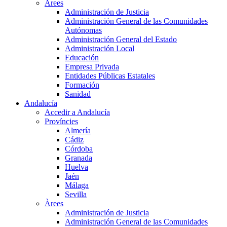
Àrees
Administración de Justicia
Administración General de las Comunidades
Autónomas
Administración General del Estado
Administración Local
Educación
Empresa Privada
Entidades Públicas Estatales
Formación
Sanidad
Andalucía
Accedir a Andalucía
Províncies
Almería
Cádiz
Córdoba
Granada
Huelva
Jaén
Málaga
Sevilla
Àrees
Administración de Justicia
Administración General de las Comunidades