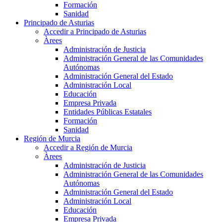
Formación
Sanidad
Principado de Asturias
Accedir a Principado de Asturias
Àrees
Administración de Justicia
Administración General de las Comunidades
Autónomas
Administración General del Estado
Administración Local
Educación
Empresa Privada
Entidades Públicas Estatales
Formación
Sanidad
Región de Murcia
Accedir a Región de Murcia
Àrees
Administración de Justicia
Administración General de las Comunidades
Autónomas
Administración General del Estado
Administración Local
Educación
Empresa Privada