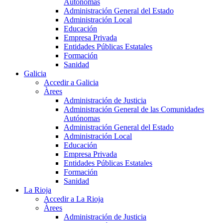
Autónomas
Administración General del Estado
Administración Local
Educación
Empresa Privada
Entidades Públicas Estatales
Formación
Sanidad
Galicia
Accedir a Galicia
Àrees
Administración de Justicia
Administración General de las Comunidades
Autónomas
Administración General del Estado
Administración Local
Educación
Empresa Privada
Entidades Públicas Estatales
Formación
Sanidad
La Rioja
Accedir a La Rioja
Àrees
Administración de Justicia