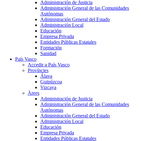
Administración de Justicia
Administración General de las Comunidades
Autónomas
Administración General del Estado
Administración Local
Educación
Empresa Privada
Entidades Públicas Estatales
Formación
Sanidad
País Vasco
Accedir a País Vasco
Províncies
Álava
Guipúzcoa
Vizcaya
Àrees
Administración de Justicia
Administración General de las Comunidades
Autónomas
Administración General del Estado
Administración Local
Educación
Empresa Privada
Entidades Públicas Estatales