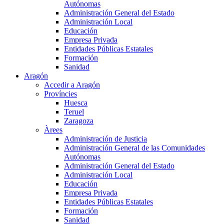
Autónomas
Administración General del Estado
Administración Local
Educación
Empresa Privada
Entidades Públicas Estatales
Formación
Sanidad
Aragón
Accedir a Aragón
Províncies
Huesca
Teruel
Zaragoza
Àrees
Administración de Justicia
Administración General de las Comunidades
Autónomas
Administración General del Estado
Administración Local
Educación
Empresa Privada
Entidades Públicas Estatales
Formación
Sanidad