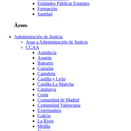
Entidades Públicas Estatales
Formación
Sanidad
Àrees
Administración de Justicia
Anar a Administración de Justicia
CCAA
Andalucía
Aragón
Baleares
Canarias
Cantabria
Castilla y León
Castilla-La Mancha
Catalunya
Ceuta
Comunidad de Madrid
Comunidad Valenciana
Extremadura
Galicia
La Rioja
Melilla