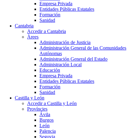
Empresa Privada
Entidades Públicas Estatales
Formación
Sanidad
Cantabria
Accedir a Cantabria
Àrees
Administración de Justicia
Administración General de las Comunidades
Autónomas
Administración General del Estado
Administración Local
Educación
Empresa Privada
Entidades Públicas Estatales
Formación
Sanidad
Castilla y León
Accedir a Castilla y León
Províncies
Ávila
Burgos
León
Palencia
Segovia