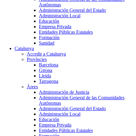
Autónomas
Administración General del Estado
Administración Local
Educación
Empresa Privada
Entidades Públicas Estatales
Formación
Sanidad
Catalunya
Accedir a Catalunya
Províncies
Barcelona
Girona
Lleida
Tarragona
Àrees
Administración de Justicia
Administración General de las Comunidades
Autónomas
Administración General del Estado
Administración Local
Educación
Empresa Privada
Entidades Públicas Estatales
Formación