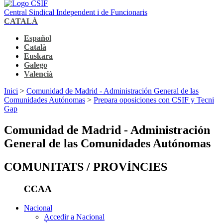
Central Sindical Independent i de Funcionaris
CATALÀ
Español
Català
Euskara
Galego
Valencià
Inici
>
Comunidad de Madrid - Administración General de las
Comunidades Autónomas
>
Prepara oposiciones con CSIF y Tecni
Gap
Comunidad de Madrid - Administración
General de las Comunidades Autónomas
COMUNITATS / PROVÍNCIES
CCAA
Nacional
Accedir a Nacional