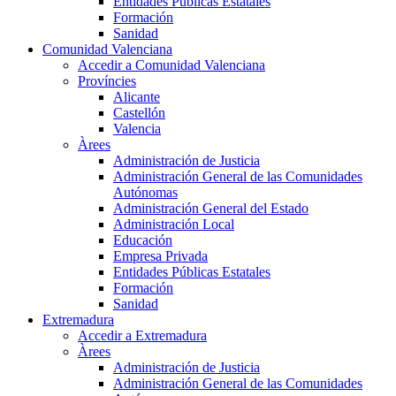
Entidades Públicas Estatales
Formación
Sanidad
Comunidad Valenciana
Accedir a Comunidad Valenciana
Províncies
Alicante
Castellón
Valencia
Àrees
Administración de Justicia
Administración General de las Comunidades
Autónomas
Administración General del Estado
Administración Local
Educación
Empresa Privada
Entidades Públicas Estatales
Formación
Sanidad
Extremadura
Accedir a Extremadura
Àrees
Administración de Justicia
Administración General de las Comunidades