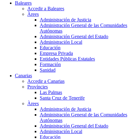
Baleares
Accedir a Baleares
Àrees
Administración de Justicia
Administración General de las Comunidades
Autónomas
Administración General del Estado
Administración Local
Educación
Empresa Privada
Entidades Públicas Estatales
Formación
Sanidad
Canarias
Accedir a Canarias
Províncies
Las Palmas
Santa Cruz de Tenerife
Àrees
Administración de Justicia
Administración General de las Comunidades
Autónomas
Administración General del Estado
Administración Local
Educación