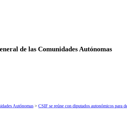
eneral de las Comunidades Autónomas
nidades Autónomas
>
CSIF se reúne con diputados autonómicos para d