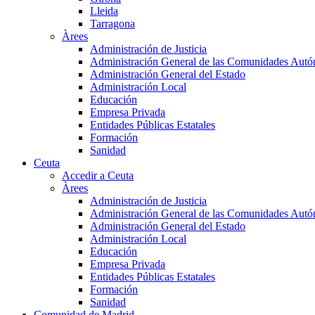
Lleida
Tarragona
Àrees
Administración de Justicia
Administración General de las Comunidades Aut
Administración General del Estado
Administración Local
Educación
Empresa Privada
Entidades Públicas Estatales
Formación
Sanidad
Ceuta
Accedir a Ceuta
Àrees
Administración de Justicia
Administración General de las Comunidades Aut
Administración General del Estado
Administración Local
Educación
Empresa Privada
Entidades Públicas Estatales
Formación
Sanidad
Comunidad de Madrid