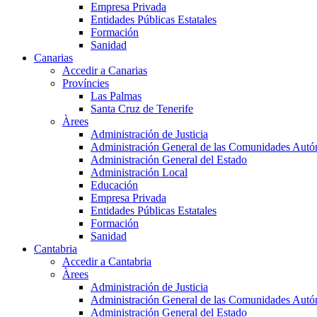
Empresa Privada
Entidades Públicas Estatales
Formación
Sanidad
Canarias
Accedir a Canarias
Províncies
Las Palmas
Santa Cruz de Tenerife
Àrees
Administración de Justicia
Administración General de las Comunidades Aut
Administración General del Estado
Administración Local
Educación
Empresa Privada
Entidades Públicas Estatales
Formación
Sanidad
Cantabria
Accedir a Cantabria
Àrees
Administración de Justicia
Administración General de las Comunidades Aut
Administración General del Estado