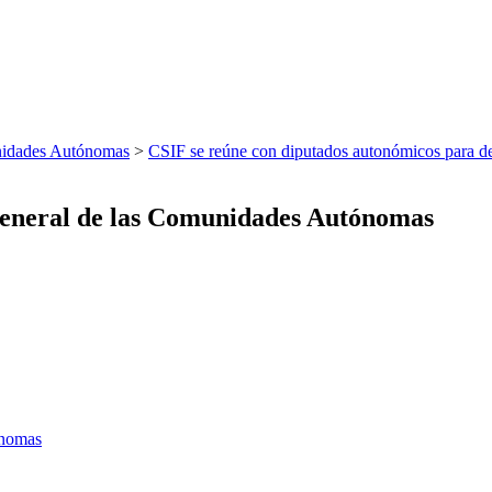
nidades Autónomas
>
CSIF se reúne con diputados autonómicos para d
eneral de las Comunidades Autónomas
ónomas