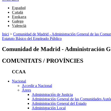
Español
Català
Euskara
Galego
Valencià
Inici
>
Comunidad de Madrid - Administración General de las Comu
Estatuto Básico del Empleado Público
Comunidad de Madrid - Administración G
COMUNITATS / PROVÍNCIES
CCAA
Nacional
Accedir a Nacional
Àrees
Administración de Justicia
Administración General de las Comunidades Aut
Administración General del Estado
Administración Local