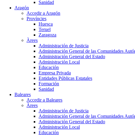
Sanidad
Aragón
Accedir a Aragón
Províncies
Huesca
Teruel
Zaragoza
Àrees
Administración de Justicia
Administración General de las Comunidades Aut
Administración General del Estado
Administración Local
Educación
Empresa Privada
Entidades Públicas Estatales
Formación
Sanidad
Baleares
Accedir a Baleares
Àrees
Administración de Justicia
Administración General de las Comunidades Aut
Administración General del Estado
Administración Local
Educación