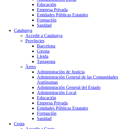
Educación
Empresa Privada
Entidades Públicas Estatales
Formación
Sanidad
Catalunya
Accedir a Catalunya
Províncies
Barcelona
Girona
Lleida
Tarragona
Àrees
Administración de Justicia
Administración General de las Comunidades
Autónomas
Administración General del Estado
Administración Local
Educación
Empresa Privada
Entidades Públicas Estatales
Formación
Sanidad
Ceuta
Accedir a Ceuta