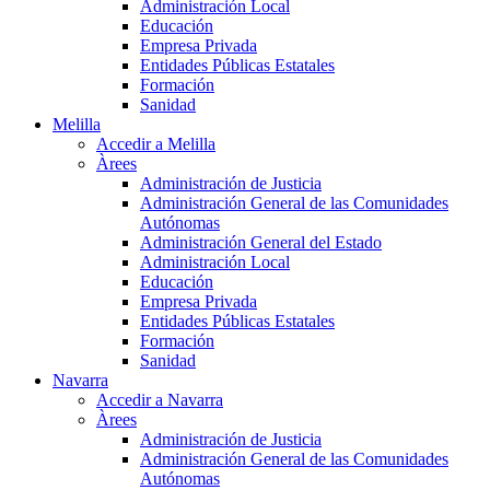
Administración Local
Educación
Empresa Privada
Entidades Públicas Estatales
Formación
Sanidad
Melilla
Accedir a Melilla
Àrees
Administración de Justicia
Administración General de las Comunidades
Autónomas
Administración General del Estado
Administración Local
Educación
Empresa Privada
Entidades Públicas Estatales
Formación
Sanidad
Navarra
Accedir a Navarra
Àrees
Administración de Justicia
Administración General de las Comunidades
Autónomas