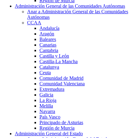
Región de Murcia
Administración General de las Comunidades Autónomas
Anar a Administración General de las Comunidades
Autónomas
CCAA
Andalucía
Aragón
Baleares
Canarias
Cantabria
Castilla y León
Castilla-La Mancha
Catalunya
Ceuta
Comunidad de Madrid
Comunidad Valenciana
Extremadura
Galicia
La Rioja
Melilla
Navarra
País Vasco
Principado de Asturias
Región de Murcia
Administración General del Estado