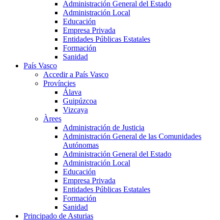
Administración General del Estado
Administración Local
Educación
Empresa Privada
Entidades Públicas Estatales
Formación
Sanidad
País Vasco
Accedir a País Vasco
Províncies
Álava
Guipúzcoa
Vizcaya
Àrees
Administración de Justicia
Administración General de las Comunidades
Autónomas
Administración General del Estado
Administración Local
Educación
Empresa Privada
Entidades Públicas Estatales
Formación
Sanidad
Principado de Asturias