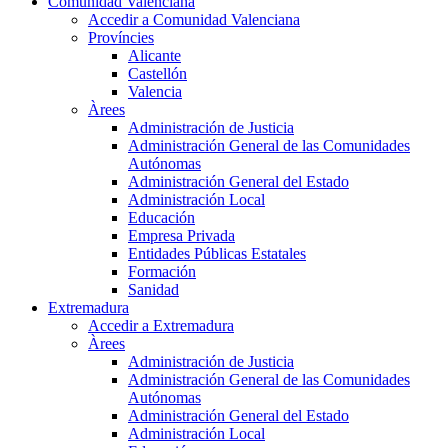
Comunidad Valenciana
Accedir a Comunidad Valenciana
Províncies
Alicante
Castellón
Valencia
Àrees
Administración de Justicia
Administración General de las Comunidades
Autónomas
Administración General del Estado
Administración Local
Educación
Empresa Privada
Entidades Públicas Estatales
Formación
Sanidad
Extremadura
Accedir a Extremadura
Àrees
Administración de Justicia
Administración General de las Comunidades
Autónomas
Administración General del Estado
Administración Local