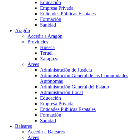
Educación
Empresa Privada
Entidades Públicas Estatales
Formación
Sanidad
Aragón
Accedir a Aragón
Províncies
Huesca
Teruel
Zaragoza
Àrees
Administración de Justicia
Administración General de las Comunidades
Autónomas
Administración General del Estado
Administración Local
Educación
Empresa Privada
Entidades Públicas Estatales
Formación
Sanidad
Baleares
Accedir a Baleares
Àrees