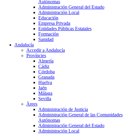
Autónomas
Administración General del Estado
Administración Local
Educación
Empresa Privada
Entidades Públicas Estatales
Formación
Sanidad
Andalucía
Accedir a Andalucía
Províncies
Almería
Cádiz
Córdoba
Granada
Huelva
Jaén
Málaga
Sevilla
Àrees
Administración de Justicia
Administración General de las Comunidades
Autónomas
Administración General del Estado
Administración Local