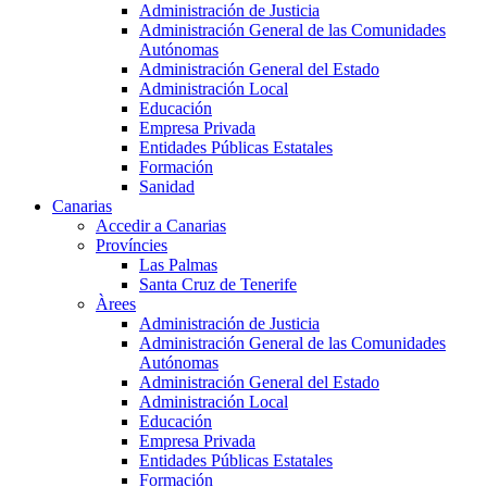
Administración de Justicia
Administración General de las Comunidades
Autónomas
Administración General del Estado
Administración Local
Educación
Empresa Privada
Entidades Públicas Estatales
Formación
Sanidad
Canarias
Accedir a Canarias
Províncies
Las Palmas
Santa Cruz de Tenerife
Àrees
Administración de Justicia
Administración General de las Comunidades
Autónomas
Administración General del Estado
Administración Local
Educación
Empresa Privada
Entidades Públicas Estatales
Formación