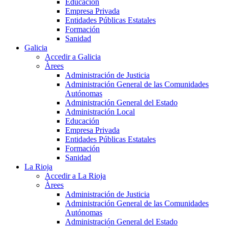
Educación
Empresa Privada
Entidades Públicas Estatales
Formación
Sanidad
Galicia
Accedir a Galicia
Àrees
Administración de Justicia
Administración General de las Comunidades
Autónomas
Administración General del Estado
Administración Local
Educación
Empresa Privada
Entidades Públicas Estatales
Formación
Sanidad
La Rioja
Accedir a La Rioja
Àrees
Administración de Justicia
Administración General de las Comunidades
Autónomas
Administración General del Estado