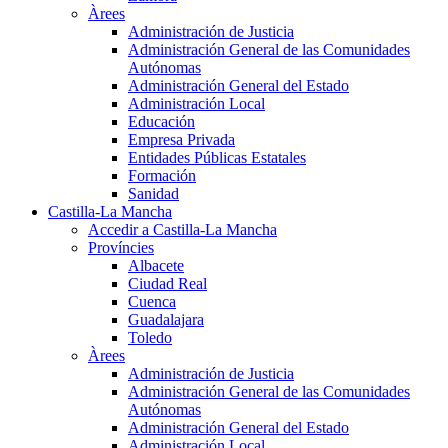
Àrees
Administración de Justicia
Administración General de las Comunidades
Autónomas
Administración General del Estado
Administración Local
Educación
Empresa Privada
Entidades Públicas Estatales
Formación
Sanidad
Castilla-La Mancha
Accedir a Castilla-La Mancha
Províncies
Albacete
Ciudad Real
Cuenca
Guadalajara
Toledo
Àrees
Administración de Justicia
Administración General de las Comunidades
Autónomas
Administración General del Estado
Administración Local