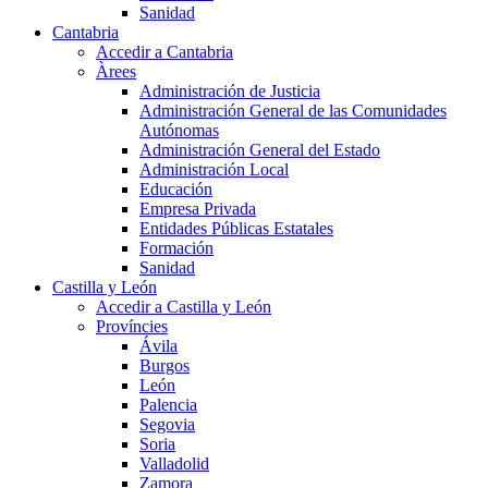
Sanidad
Cantabria
Accedir a Cantabria
Àrees
Administración de Justicia
Administración General de las Comunidades
Autónomas
Administración General del Estado
Administración Local
Educación
Empresa Privada
Entidades Públicas Estatales
Formación
Sanidad
Castilla y León
Accedir a Castilla y León
Províncies
Ávila
Burgos
León
Palencia
Segovia
Soria
Valladolid
Zamora