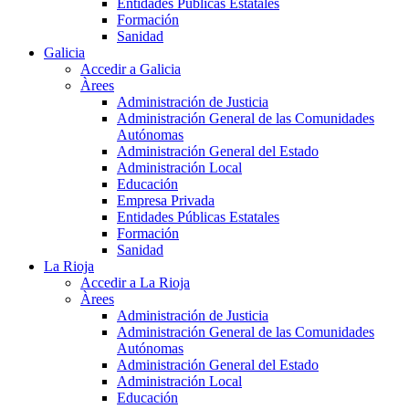
Entidades Públicas Estatales
Formación
Sanidad
Galicia
Accedir a Galicia
Àrees
Administración de Justicia
Administración General de las Comunidades
Autónomas
Administración General del Estado
Administración Local
Educación
Empresa Privada
Entidades Públicas Estatales
Formación
Sanidad
La Rioja
Accedir a La Rioja
Àrees
Administración de Justicia
Administración General de las Comunidades
Autónomas
Administración General del Estado
Administración Local
Educación