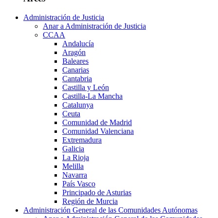
Administración de Justicia
Anar a Administración de Justicia
CCAA
Andalucía
Aragón
Baleares
Canarias
Cantabria
Castilla y León
Castilla-La Mancha
Catalunya
Ceuta
Comunidad de Madrid
Comunidad Valenciana
Extremadura
Galicia
La Rioja
Melilla
Navarra
País Vasco
Principado de Asturias
Región de Murcia
Administración General de las Comunidades Autónomas