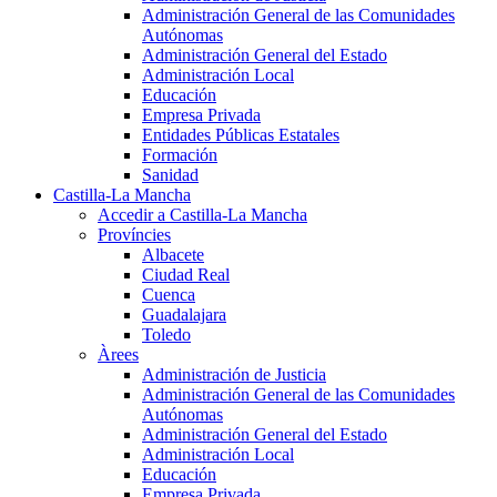
Administración General de las Comunidades
Autónomas
Administración General del Estado
Administración Local
Educación
Empresa Privada
Entidades Públicas Estatales
Formación
Sanidad
Castilla-La Mancha
Accedir a Castilla-La Mancha
Províncies
Albacete
Ciudad Real
Cuenca
Guadalajara
Toledo
Àrees
Administración de Justicia
Administración General de las Comunidades
Autónomas
Administración General del Estado
Administración Local
Educación
Empresa Privada