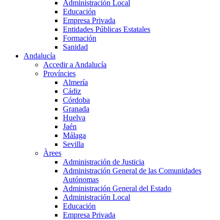
Administración Local
Educación
Empresa Privada
Entidades Públicas Estatales
Formación
Sanidad
Andalucía
Accedir a Andalucía
Províncies
Almería
Cádiz
Córdoba
Granada
Huelva
Jaén
Málaga
Sevilla
Àrees
Administración de Justicia
Administración General de las Comunidades
Autónomas
Administración General del Estado
Administración Local
Educación
Empresa Privada