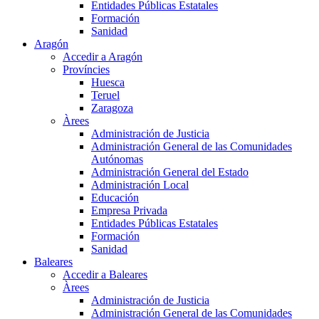
Entidades Públicas Estatales
Formación
Sanidad
Aragón
Accedir a Aragón
Províncies
Huesca
Teruel
Zaragoza
Àrees
Administración de Justicia
Administración General de las Comunidades
Autónomas
Administración General del Estado
Administración Local
Educación
Empresa Privada
Entidades Públicas Estatales
Formación
Sanidad
Baleares
Accedir a Baleares
Àrees
Administración de Justicia
Administración General de las Comunidades