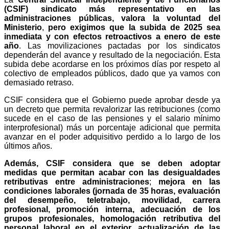
(CSIF)
sindicato más representativo en las
administraciones públicas, valora la voluntad del
Ministerio
,
pero exigimos
que la subida de 2025 sea
inmediata y con efectos retroactivos a enero de este
año
. Las movilizaciones pactadas por los sindicatos
dependerán del avance y resultado de la negociación. Esta
subida debe acordarse en los próximos días por respeto al
colectivo de empleados públicos, dado que ya vamos con
demasiado retraso.
CSIF considera que el Gobierno puede aprobar desde ya
un decreto que permita revalorizar las retribuciones (como
sucede en el caso de las pensiones y el salario mínimo
interprofesional) más un porcentaje adicional que permita
avanzar en el poder adquisitivo perdido a lo largo de los
últimos años.
Además, CSIF considera que se deben adoptar
medidas que permitan acabar con las desigualdades
retributivas entre administraciones
;
mejora en las
condiciones laborales (jornada de 35 horas, evaluación
del desempeño, teletrabajo, movilidad, carrera
profesional, promoción interna, adecuación de los
grupos profesionales, homologación retributiva del
personal laboral en el exterior, actualización de las