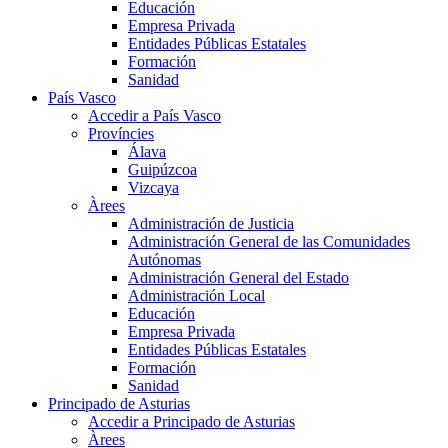
Educación
Empresa Privada
Entidades Públicas Estatales
Formación
Sanidad
País Vasco
Accedir a País Vasco
Províncies
Álava
Guipúzcoa
Vizcaya
Àrees
Administración de Justicia
Administración General de las Comunidades
Autónomas
Administración General del Estado
Administración Local
Educación
Empresa Privada
Entidades Públicas Estatales
Formación
Sanidad
Principado de Asturias
Accedir a Principado de Asturias
Àrees