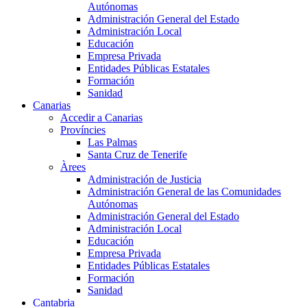
Autónomas
Administración General del Estado
Administración Local
Educación
Empresa Privada
Entidades Públicas Estatales
Formación
Sanidad
Canarias
Accedir a Canarias
Províncies
Las Palmas
Santa Cruz de Tenerife
Àrees
Administración de Justicia
Administración General de las Comunidades
Autónomas
Administración General del Estado
Administración Local
Educación
Empresa Privada
Entidades Públicas Estatales
Formación
Sanidad
Cantabria