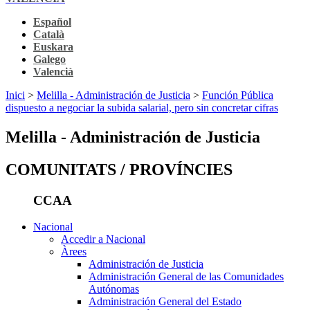
Español
Català
Euskara
Galego
Valencià
Inici
>
Melilla - Administración de Justicia
>
Función Pública
dispuesto a negociar la subida salarial, pero sin concretar cifras
Melilla - Administración de Justicia
COMUNITATS / PROVÍNCIES
CCAA
Nacional
Accedir a Nacional
Àrees
Administración de Justicia
Administración General de las Comunidades
Autónomas
Administración General del Estado