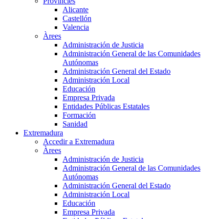
Províncies
Alicante
Castellón
Valencia
Àrees
Administración de Justicia
Administración General de las Comunidades
Autónomas
Administración General del Estado
Administración Local
Educación
Empresa Privada
Entidades Públicas Estatales
Formación
Sanidad
Extremadura
Accedir a Extremadura
Àrees
Administración de Justicia
Administración General de las Comunidades
Autónomas
Administración General del Estado
Administración Local
Educación
Empresa Privada