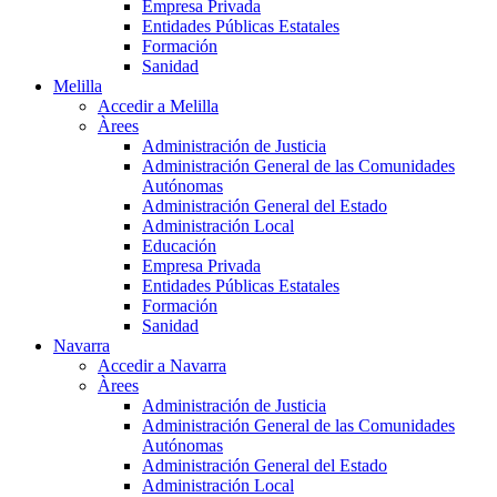
Empresa Privada
Entidades Públicas Estatales
Formación
Sanidad
Melilla
Accedir a Melilla
Àrees
Administración de Justicia
Administración General de las Comunidades
Autónomas
Administración General del Estado
Administración Local
Educación
Empresa Privada
Entidades Públicas Estatales
Formación
Sanidad
Navarra
Accedir a Navarra
Àrees
Administración de Justicia
Administración General de las Comunidades
Autónomas
Administración General del Estado
Administración Local