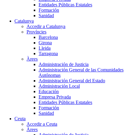
Entidades Públicas Estatales
Formación
Sanidad
Catalunya
Accedir a Catalunya
Províncies
Barcelona
Girona
Lleida
Tarragona
Àrees
Administración de Justicia
Administración General de las Comunidades
Autónomas
Administración General del Estado
Administración Local
Educación
Empresa Privada
Entidades Públicas Estatales
Formación
Sanidad
Ceuta
Accedir a Ceuta
Àrees
Administración de Justicia