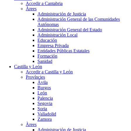
Accedir a Cantabria
Àrees
Administración de Justicia
Administración General de las Comunidades
Autónomas
Administración General del Estado
Administración Local
Educación
Empresa Privada
Entidades Públicas Estatales
Formación
Sanidad
Castilla y León
Accedir a Castilla y León
Províncies
Ávila
Burgos
León
Palencia
Segovia
Soria
Valladolid
Zamora
Àrees
Administración de Justicia