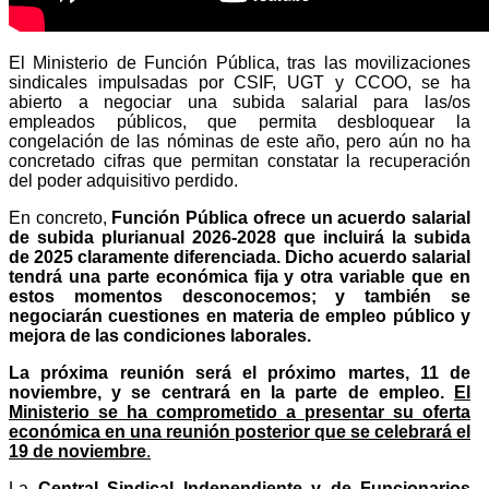
El Ministerio de Función Pública, tras las movilizaciones
sindicales impulsadas por CSIF, UGT y CCOO, se ha
abierto a negociar una subida salarial para las/os
empleados públicos, que permita desbloquear la
congelación de las nóminas de este año, pero aún no ha
concretado cifras que permitan constatar la recuperación
del poder adquisitivo perdido.
En concreto,
Función Pública ofrece un acuerdo salarial
de subida plurianual 2026-2028 que incluirá la subida
de 2025 claramente diferenciada. Dicho acuerdo salarial
tendrá una parte económica fija y otra variable que en
estos momentos desconocemos; y también se
negociarán cuestiones en materia de empleo público y
mejora de las condiciones laborales.
La próxima reunión será el próximo martes, 11 de
noviembre, y se centrará en la parte de empleo.
El
Ministerio se ha comprometido a presentar su oferta
económica en una reunión posterior que se celebrará el
19 de noviembre
.
La
Central Sindical Independiente y de Funcionarios