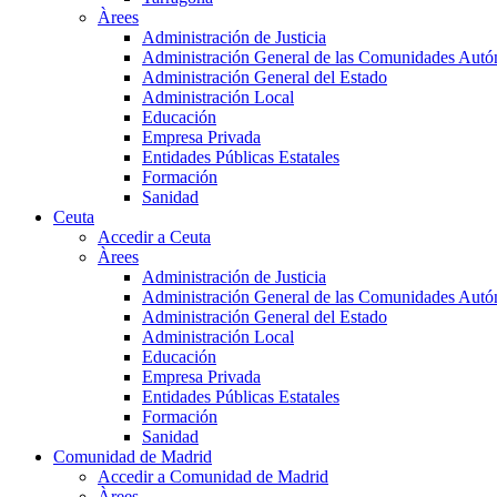
Àrees
Administración de Justicia
Administración General de las Comunidades Aut
Administración General del Estado
Administración Local
Educación
Empresa Privada
Entidades Públicas Estatales
Formación
Sanidad
Ceuta
Accedir a Ceuta
Àrees
Administración de Justicia
Administración General de las Comunidades Aut
Administración General del Estado
Administración Local
Educación
Empresa Privada
Entidades Públicas Estatales
Formación
Sanidad
Comunidad de Madrid
Accedir a Comunidad de Madrid
Àrees