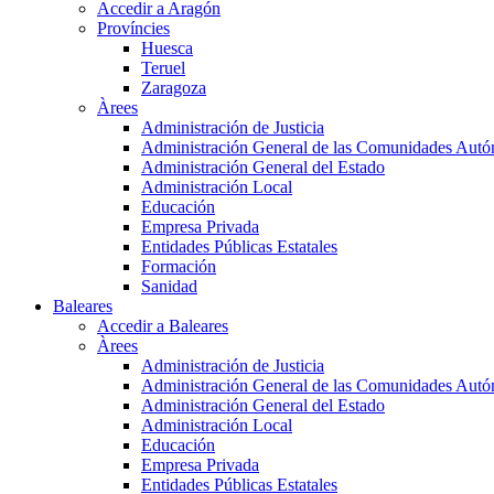
Accedir a Aragón
Províncies
Huesca
Teruel
Zaragoza
Àrees
Administración de Justicia
Administración General de las Comunidades Aut
Administración General del Estado
Administración Local
Educación
Empresa Privada
Entidades Públicas Estatales
Formación
Sanidad
Baleares
Accedir a Baleares
Àrees
Administración de Justicia
Administración General de las Comunidades Aut
Administración General del Estado
Administración Local
Educación
Empresa Privada
Entidades Públicas Estatales