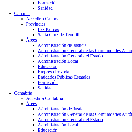
Formación
Sanidad
Canarias
Accedir a Canarias
Províncies
Las Palmas
Santa Cruz de Tenerife
Àrees
Administración de Justicia
Administración General de las Comunidades Aut
Administración General del Estado
Administración Local
Educación
Empresa Privada
Entidades Públicas Estatales
Formación
Sanidad
Cantabria
Accedir a Cantabria
Àrees
Administración de Justicia
Administración General de las Comunidades Aut
Administración General del Estado
Administración Local
Educación