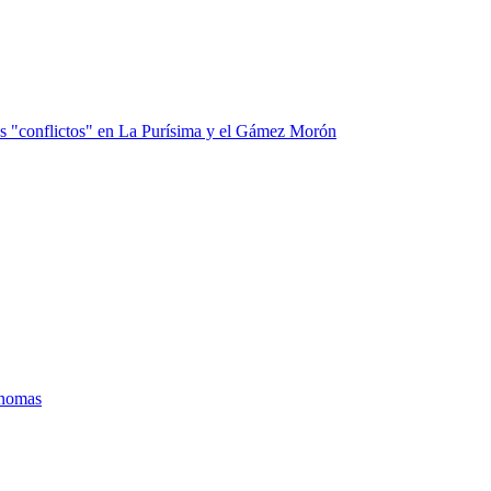
los "conflictos" en La Purísima y el Gámez Morón
ónomas