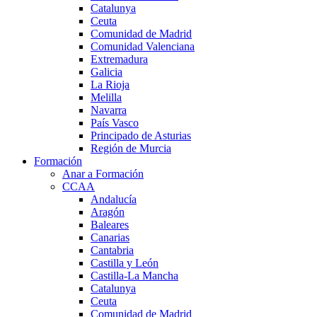
Catalunya
Ceuta
Comunidad de Madrid
Comunidad Valenciana
Extremadura
Galicia
La Rioja
Melilla
Navarra
País Vasco
Principado de Asturias
Región de Murcia
Formación
Anar a Formación
CCAA
Andalucía
Aragón
Baleares
Canarias
Cantabria
Castilla y León
Castilla-La Mancha
Catalunya
Ceuta
Comunidad de Madrid