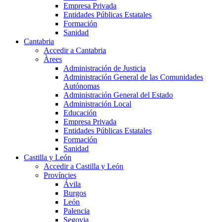
Empresa Privada
Entidades Públicas Estatales
Formación
Sanidad
Cantabria
Accedir a Cantabria
Àrees
Administración de Justicia
Administración General de las Comunidades
Autónomas
Administración General del Estado
Administración Local
Educación
Empresa Privada
Entidades Públicas Estatales
Formación
Sanidad
Castilla y León
Accedir a Castilla y León
Províncies
Ávila
Burgos
León
Palencia
Segovia