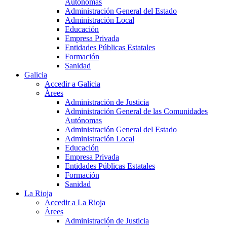
Autónomas
Administración General del Estado
Administración Local
Educación
Empresa Privada
Entidades Públicas Estatales
Formación
Sanidad
Galicia
Accedir a Galicia
Àrees
Administración de Justicia
Administración General de las Comunidades
Autónomas
Administración General del Estado
Administración Local
Educación
Empresa Privada
Entidades Públicas Estatales
Formación
Sanidad
La Rioja
Accedir a La Rioja
Àrees
Administración de Justicia