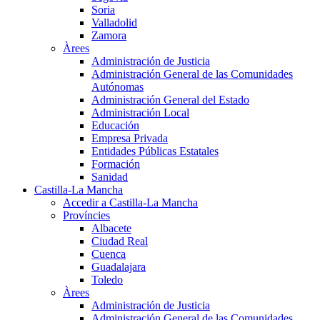
Soria
Valladolid
Zamora
Àrees
Administración de Justicia
Administración General de las Comunidades
Autónomas
Administración General del Estado
Administración Local
Educación
Empresa Privada
Entidades Públicas Estatales
Formación
Sanidad
Castilla-La Mancha
Accedir a Castilla-La Mancha
Províncies
Albacete
Ciudad Real
Cuenca
Guadalajara
Toledo
Àrees
Administración de Justicia
Administración General de las Comunidades