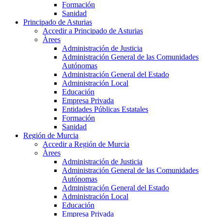
Formación
Sanidad
Principado de Asturias
Accedir a Principado de Asturias
Àrees
Administración de Justicia
Administración General de las Comunidades
Autónomas
Administración General del Estado
Administración Local
Educación
Empresa Privada
Entidades Públicas Estatales
Formación
Sanidad
Región de Murcia
Accedir a Región de Murcia
Àrees
Administración de Justicia
Administración General de las Comunidades
Autónomas
Administración General del Estado
Administración Local
Educación
Empresa Privada