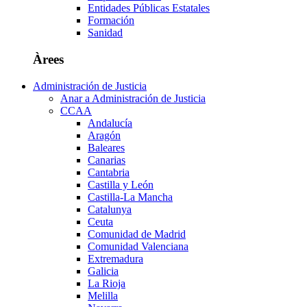
Entidades Públicas Estatales
Formación
Sanidad
Àrees
Administración de Justicia
Anar a Administración de Justicia
CCAA
Andalucía
Aragón
Baleares
Canarias
Cantabria
Castilla y León
Castilla-La Mancha
Catalunya
Ceuta
Comunidad de Madrid
Comunidad Valenciana
Extremadura
Galicia
La Rioja
Melilla