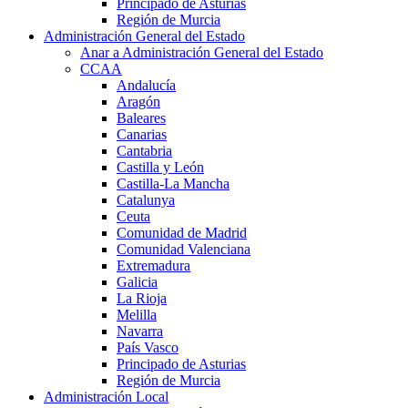
Principado de Asturias
Región de Murcia
Administración General del Estado
Anar a Administración General del Estado
CCAA
Andalucía
Aragón
Baleares
Canarias
Cantabria
Castilla y León
Castilla-La Mancha
Catalunya
Ceuta
Comunidad de Madrid
Comunidad Valenciana
Extremadura
Galicia
La Rioja
Melilla
Navarra
País Vasco
Principado de Asturias
Región de Murcia
Administración Local