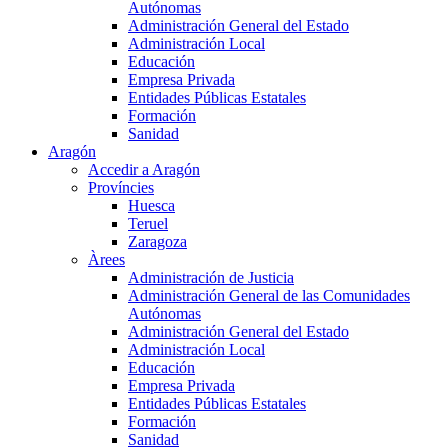
Autónomas
Administración General del Estado
Administración Local
Educación
Empresa Privada
Entidades Públicas Estatales
Formación
Sanidad
Aragón
Accedir a Aragón
Províncies
Huesca
Teruel
Zaragoza
Àrees
Administración de Justicia
Administración General de las Comunidades
Autónomas
Administración General del Estado
Administración Local
Educación
Empresa Privada
Entidades Públicas Estatales
Formación
Sanidad