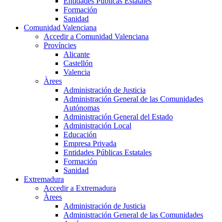
Entidades Públicas Estatales
Formación
Sanidad
Comunidad Valenciana
Accedir a Comunidad Valenciana
Províncies
Alicante
Castellón
Valencia
Àrees
Administración de Justicia
Administración General de las Comunidades
Autónomas
Administración General del Estado
Administración Local
Educación
Empresa Privada
Entidades Públicas Estatales
Formación
Sanidad
Extremadura
Accedir a Extremadura
Àrees
Administración de Justicia
Administración General de las Comunidades