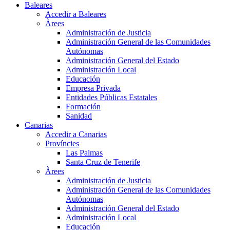
Baleares
Accedir a Baleares
Àrees
Administración de Justicia
Administración General de las Comunidades
Autónomas
Administración General del Estado
Administración Local
Educación
Empresa Privada
Entidades Públicas Estatales
Formación
Sanidad
Canarias
Accedir a Canarias
Províncies
Las Palmas
Santa Cruz de Tenerife
Àrees
Administración de Justicia
Administración General de las Comunidades
Autónomas
Administración General del Estado
Administración Local
Educación