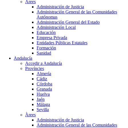
Àrees
Administración de Justicia
Administración General de las Comunidades
Autónomas
Administración General del Estado
Administración Local
Educación
Empresa Privada
Entidades Públicas Estatales
Formación
Sanidad
Andalucía
Accedir a Andalucía
Províncies
Almería
Cádiz
Córdoba
Granada
Huelva
Jaén
Málaga
Sevilla
Àrees
Administración de Justicia
Administración General de las Comunidades