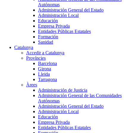
Autónomas
Administración General del Estado
Administración Local
Educación
Empresa Privada
Entidades Públicas Estatales
Formación
Sanidad
Catalunya
Accedir a Catalunya
Províncies
Barcelona
Girona
Lleida
Tarragona
Àrees
Administración de Justicia
Administración General de las Comunidades
Autónomas
Administración General del Estado
Administración Local
Educación
Empresa Privada
Entidades Públicas Estatales
Formación