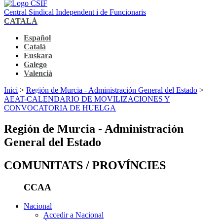
Central Sindical Independent i de Funcionaris
CATALÀ
Español
Català
Euskara
Galego
Valencià
Inici
>
Región de Murcia - Administración General del Estado
>
AEAT-CALENDARIO DE MOVILIZACIONES Y
CONVOCATORIA DE HUELGA
Región de Murcia - Administración
General del Estado
COMUNITATS / PROVÍNCIES
CCAA
Nacional
Accedir a Nacional