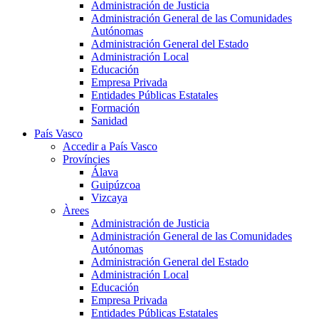
Administración de Justicia
Administración General de las Comunidades
Autónomas
Administración General del Estado
Administración Local
Educación
Empresa Privada
Entidades Públicas Estatales
Formación
Sanidad
País Vasco
Accedir a País Vasco
Províncies
Álava
Guipúzcoa
Vizcaya
Àrees
Administración de Justicia
Administración General de las Comunidades
Autónomas
Administración General del Estado
Administración Local
Educación
Empresa Privada
Entidades Públicas Estatales