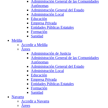
Administración General de las Comunidades
Autónomas
Administración General del Estado
Administración Local
Educación
Empresa Privada
Entidades Públicas Estatales
Formación
Sanidad
Melilla
Accedir a Melilla
Àrees
Administración de Justicia
Administración General de las Comunidades
Autónomas
Administración General del Estado
Administración Local
Educación
Empresa Privada
Entidades Públicas Estatales
Formación
Sanidad
Navarra
Accedir a Navarra
Àrees