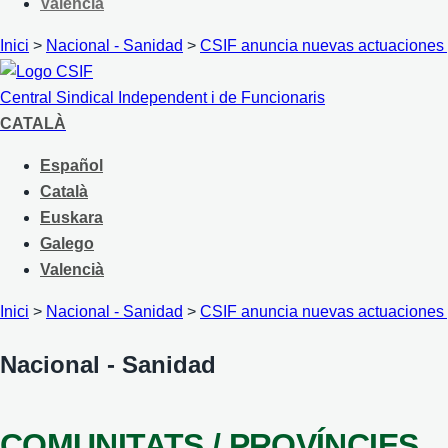
Valencià
Inici
>
Nacional - Sanidad
>
CSIF anuncia nuevas actuaciones pa
Central Sindical Independent i de Funcionaris
CATALÀ
Español
Català
Euskara
Galego
Valencià
Inici
>
Nacional - Sanidad
>
CSIF anuncia nuevas actuaciones pa
Nacional - Sanidad
COMUNITATS / PROVÍNCIES