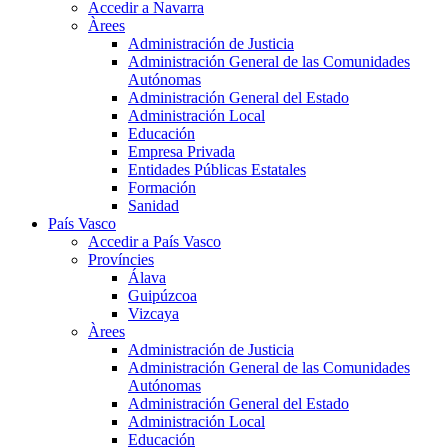
Accedir a Navarra
Àrees
Administración de Justicia
Administración General de las Comunidades
Autónomas
Administración General del Estado
Administración Local
Educación
Empresa Privada
Entidades Públicas Estatales
Formación
Sanidad
País Vasco
Accedir a País Vasco
Províncies
Álava
Guipúzcoa
Vizcaya
Àrees
Administración de Justicia
Administración General de las Comunidades
Autónomas
Administración General del Estado
Administración Local
Educación