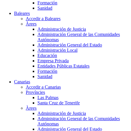
Formación
Sanidad
Baleares
Accedir a Baleares
Àrees
Administración de Justicia
Administración General de las Comunidades
Autónomas
Administración General del Estado
Administración Local
Educación
Empresa Privada
Entidades Públicas Estatales
Formación
Sanidad
Canarias
Accedir a Canarias
Províncies
Las Palmas
Santa Cruz de Tenerife
Àrees
Administración de Justicia
Administración General de las Comunidades
Autónomas
Administración General del Estado