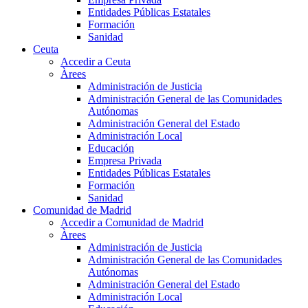
Entidades Públicas Estatales
Formación
Sanidad
Ceuta
Accedir a Ceuta
Àrees
Administración de Justicia
Administración General de las Comunidades
Autónomas
Administración General del Estado
Administración Local
Educación
Empresa Privada
Entidades Públicas Estatales
Formación
Sanidad
Comunidad de Madrid
Accedir a Comunidad de Madrid
Àrees
Administración de Justicia
Administración General de las Comunidades
Autónomas
Administración General del Estado
Administración Local