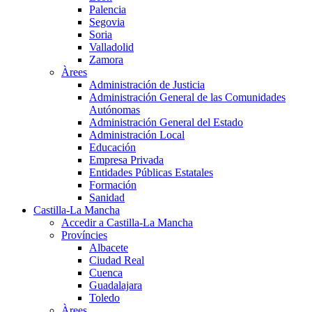
Palencia
Segovia
Soria
Valladolid
Zamora
Àrees
Administración de Justicia
Administración General de las Comunidades
Autónomas
Administración General del Estado
Administración Local
Educación
Empresa Privada
Entidades Públicas Estatales
Formación
Sanidad
Castilla-La Mancha
Accedir a Castilla-La Mancha
Províncies
Albacete
Ciudad Real
Cuenca
Guadalajara
Toledo
Àrees