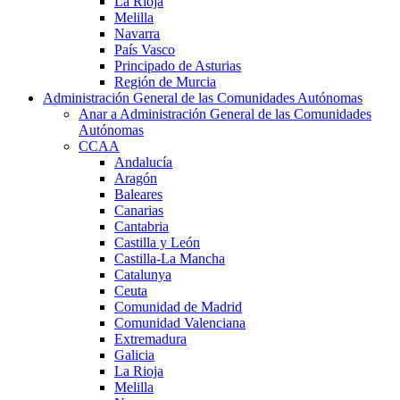
La Rioja
Melilla
Navarra
País Vasco
Principado de Asturias
Región de Murcia
Administración General de las Comunidades Autónomas
Anar a Administración General de las Comunidades
Autónomas
CCAA
Andalucía
Aragón
Baleares
Canarias
Cantabria
Castilla y León
Castilla-La Mancha
Catalunya
Ceuta
Comunidad de Madrid
Comunidad Valenciana
Extremadura
Galicia
La Rioja
Melilla