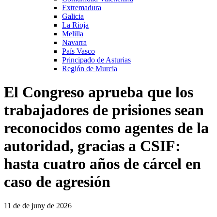
Extremadura
Galicia
La Rioja
Melilla
Navarra
País Vasco
Principado de Asturias
Región de Murcia
El Congreso aprueba que los
trabajadores de prisiones sean
reconocidos como agentes de la
autoridad, gracias a CSIF:
hasta cuatro años de cárcel en
caso de agresión
11 de de juny de 2026