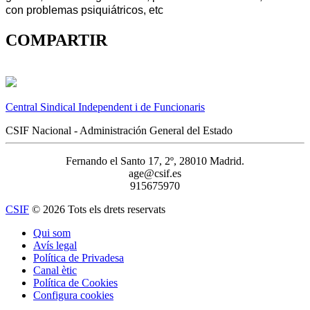
con problemas psiquiátricos, etc
COMPARTIR
Central Sindical Independent i de Funcionaris
CSIF Nacional - Administración General del Estado
Fernando el Santo 17, 2º, 28010 Madrid.
age@csif.es
915675970
CSIF
© 2026 Tots els drets reservats
Qui som
Avís legal
Política de Privadesa
Canal ètic
Política de Cookies
Configura cookies