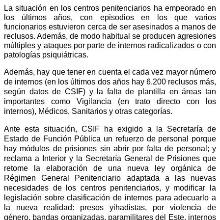
La situación en los centros penitenciarios ha empeorado en
los últimos años, con episodios en los que varios
funcionarios estuvieron cerca de ser asesinados a manos de
reclusos. Además, de modo habitual se producen agresiones
múltiples y ataques por parte de internos radicalizados o con
patologías psiquiátricas.
Además, hay que tener en cuenta el cada vez mayor número
de internos (en los últimos dos años hay 6.200 reclusos más,
según datos de CSIF) y la falta de plantilla en áreas tan
importantes como Vigilancia (en trato directo con los
internos), Médicos, Sanitarios y otras categorías.
Ante esta situación, CSIF ha exigido a la Secretaría de
Estado de Función Pública un refuerzo de personal porque
hay módulos de prisiones sin abrir por falta de personal; y
reclama a Interior y la Secretaría General de Prisiones que
retome la elaboración de una nueva ley orgánica de
Régimen General Penitenciario adaptada a las nuevas
necesidades de los centros penitenciarios, y modificar la
legislación sobre clasificación de internos para adecuarlo a
la nueva realidad: presos yihadistas, por violencia de
género, bandas organizadas, paramilitares del Este, internos