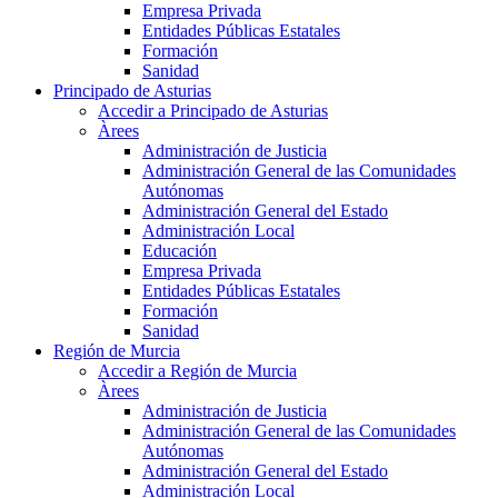
Empresa Privada
Entidades Públicas Estatales
Formación
Sanidad
Principado de Asturias
Accedir a Principado de Asturias
Àrees
Administración de Justicia
Administración General de las Comunidades
Autónomas
Administración General del Estado
Administración Local
Educación
Empresa Privada
Entidades Públicas Estatales
Formación
Sanidad
Región de Murcia
Accedir a Región de Murcia
Àrees
Administración de Justicia
Administración General de las Comunidades
Autónomas
Administración General del Estado
Administración Local