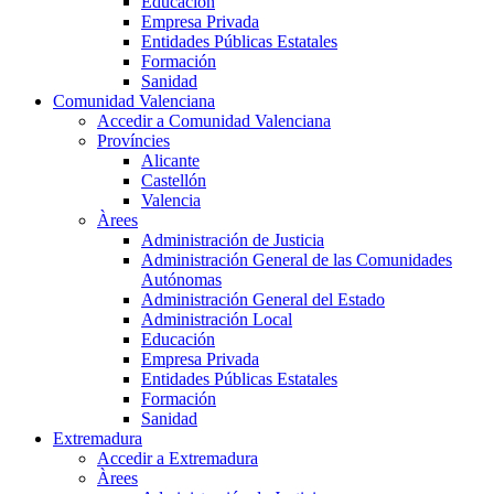
Educación
Empresa Privada
Entidades Públicas Estatales
Formación
Sanidad
Comunidad Valenciana
Accedir a Comunidad Valenciana
Províncies
Alicante
Castellón
Valencia
Àrees
Administración de Justicia
Administración General de las Comunidades
Autónomas
Administración General del Estado
Administración Local
Educación
Empresa Privada
Entidades Públicas Estatales
Formación
Sanidad
Extremadura
Accedir a Extremadura
Àrees