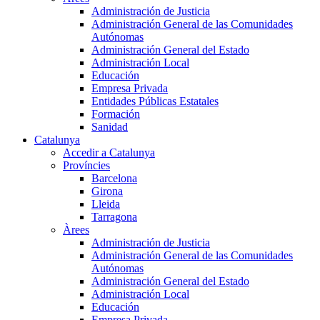
Administración de Justicia
Administración General de las Comunidades
Autónomas
Administración General del Estado
Administración Local
Educación
Empresa Privada
Entidades Públicas Estatales
Formación
Sanidad
Catalunya
Accedir a Catalunya
Províncies
Barcelona
Girona
Lleida
Tarragona
Àrees
Administración de Justicia
Administración General de las Comunidades
Autónomas
Administración General del Estado
Administración Local
Educación
Empresa Privada