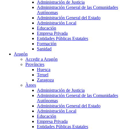
Administración de Justicia
Administración General de las Comunidades
Autónomas
Administración General del Estado
Administración Local
Educación
Empresa Privada
Entidades Públicas Estatales
Formación
Sanidad
Aragón
Accedir a Aragón
Províncies
Huesca
Teruel
Zaragoza
Àrees
Administración de Justicia
Administración General de las Comunidades
Autónomas
Administración General del Estado
Administración Local
Educación
Empresa Privada
Entidades Públicas Estatales