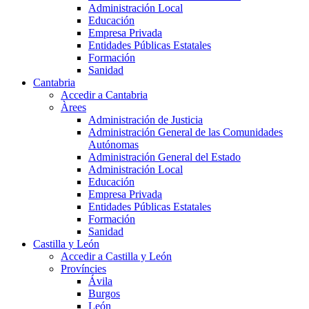
Administración Local
Educación
Empresa Privada
Entidades Públicas Estatales
Formación
Sanidad
Cantabria
Accedir a Cantabria
Àrees
Administración de Justicia
Administración General de las Comunidades
Autónomas
Administración General del Estado
Administración Local
Educación
Empresa Privada
Entidades Públicas Estatales
Formación
Sanidad
Castilla y León
Accedir a Castilla y León
Províncies
Ávila
Burgos
León