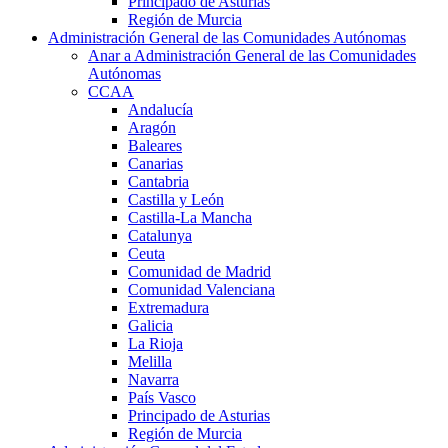
Principado de Asturias
Región de Murcia
Administración General de las Comunidades Autónomas
Anar a Administración General de las Comunidades
Autónomas
CCAA
Andalucía
Aragón
Baleares
Canarias
Cantabria
Castilla y León
Castilla-La Mancha
Catalunya
Ceuta
Comunidad de Madrid
Comunidad Valenciana
Extremadura
Galicia
La Rioja
Melilla
Navarra
País Vasco
Principado de Asturias
Región de Murcia