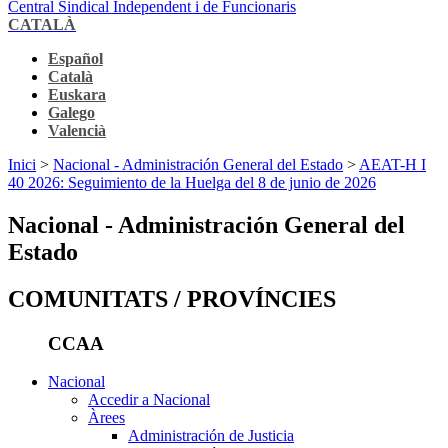
Central Sindical Independent i de Funcionaris
CATALÀ
Español
Català
Euskara
Galego
Valencià
Inici
>
Nacional - Administración General del Estado
>
AEAT-H I
40 2026: Seguimiento de la Huelga del 8 de junio de 2026
Nacional - Administración General del
Estado
COMUNITATS / PROVÍNCIES
CCAA
Nacional
Accedir a Nacional
Àrees
Administración de Justicia