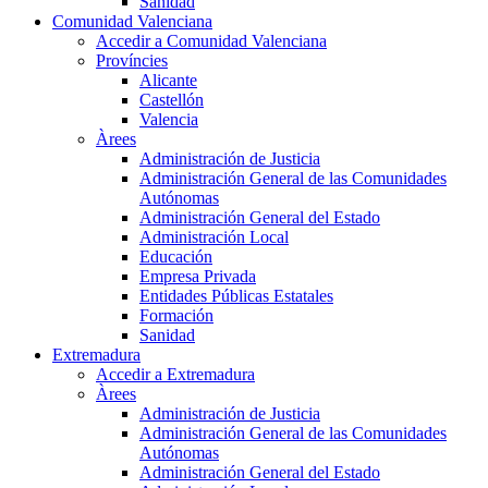
Sanidad
Comunidad Valenciana
Accedir a Comunidad Valenciana
Províncies
Alicante
Castellón
Valencia
Àrees
Administración de Justicia
Administración General de las Comunidades
Autónomas
Administración General del Estado
Administración Local
Educación
Empresa Privada
Entidades Públicas Estatales
Formación
Sanidad
Extremadura
Accedir a Extremadura
Àrees
Administración de Justicia
Administración General de las Comunidades
Autónomas
Administración General del Estado