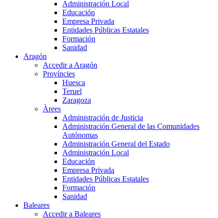
Administración Local
Educación
Empresa Privada
Entidades Públicas Estatales
Formación
Sanidad
Aragón
Accedir a Aragón
Províncies
Huesca
Teruel
Zaragoza
Àrees
Administración de Justicia
Administración General de las Comunidades
Autónomas
Administración General del Estado
Administración Local
Educación
Empresa Privada
Entidades Públicas Estatales
Formación
Sanidad
Baleares
Accedir a Baleares