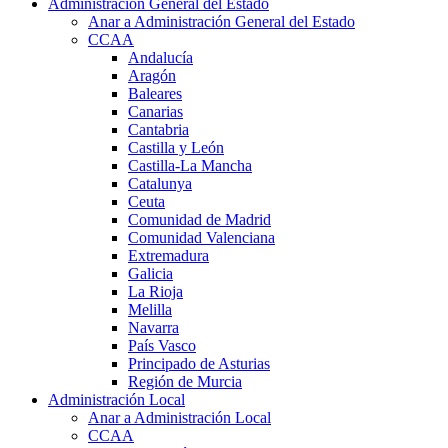
Administración General del Estado
Anar a Administración General del Estado
CCAA
Andalucía
Aragón
Baleares
Canarias
Cantabria
Castilla y León
Castilla-La Mancha
Catalunya
Ceuta
Comunidad de Madrid
Comunidad Valenciana
Extremadura
Galicia
La Rioja
Melilla
Navarra
País Vasco
Principado de Asturias
Región de Murcia
Administración Local
Anar a Administración Local
CCAA