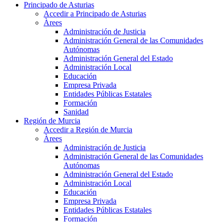
Principado de Asturias
Accedir a Principado de Asturias
Àrees
Administración de Justicia
Administración General de las Comunidades
Autónomas
Administración General del Estado
Administración Local
Educación
Empresa Privada
Entidades Públicas Estatales
Formación
Sanidad
Región de Murcia
Accedir a Región de Murcia
Àrees
Administración de Justicia
Administración General de las Comunidades
Autónomas
Administración General del Estado
Administración Local
Educación
Empresa Privada
Entidades Públicas Estatales
Formación