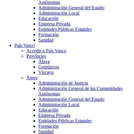
Autónomas
Administración General del Estado
Administración Local
Educación
Empresa Privada
Entidades Públicas Estatales
Formación
Sanidad
País Vasco
Accedir a País Vasco
Províncies
Álava
Guipúzcoa
Vizcaya
Àrees
Administración de Justicia
Administración General de las Comunidades
Autónomas
Administración General del Estado
Administración Local
Educación
Empresa Privada
Entidades Públicas Estatales
Formación
Sanidad