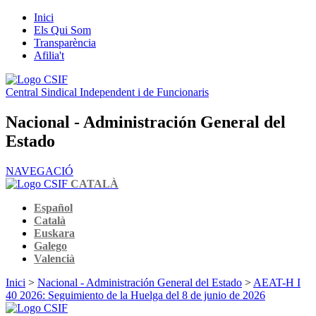
Inici
Els Qui Som
Transparència
Afilia't
Central Sindical Independent i de Funcionaris
Nacional - Administración General del
Estado
NAVEGACIÓ
CATALÀ
Español
Català
Euskara
Galego
Valencià
Inici
>
Nacional - Administración General del Estado
>
AEAT-H I
40 2026: Seguimiento de la Huelga del 8 de junio de 2026