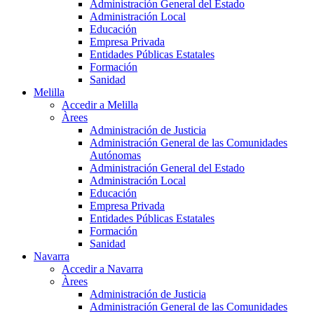
Administración General del Estado
Administración Local
Educación
Empresa Privada
Entidades Públicas Estatales
Formación
Sanidad
Melilla
Accedir a Melilla
Àrees
Administración de Justicia
Administración General de las Comunidades
Autónomas
Administración General del Estado
Administración Local
Educación
Empresa Privada
Entidades Públicas Estatales
Formación
Sanidad
Navarra
Accedir a Navarra
Àrees
Administración de Justicia
Administración General de las Comunidades