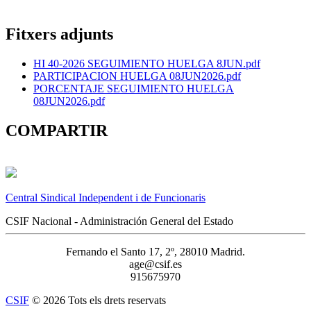
Fitxers adjunts
HI 40-2026 SEGUIMIENTO HUELGA 8JUN.pdf
PARTICIPACION HUELGA 08JUN2026.pdf
PORCENTAJE SEGUIMIENTO HUELGA
08JUN2026.pdf
COMPARTIR
Central Sindical Independent i de Funcionaris
CSIF Nacional - Administración General del Estado
Fernando el Santo 17, 2º, 28010 Madrid.
age@csif.es
915675970
CSIF
© 2026 Tots els drets reservats