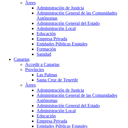
Àrees
Administración de Justicia
Administración General de las Comunidades
Autónomas
Administración General del Estado
Administración Local
Educación
Empresa Privada
Entidades Públicas Estatales
Formación
Sanidad
Canarias
Accedir a Canarias
Províncies
Las Palmas
Santa Cruz de Tenerife
Àrees
Administración de Justicia
Administración General de las Comunidades
Autónomas
Administración General del Estado
Administración Local
Educación
Empresa Privada
Entidades Públicas Estatales