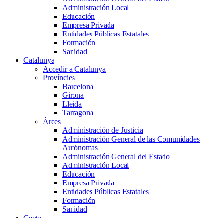
Administración Local
Educación
Empresa Privada
Entidades Públicas Estatales
Formación
Sanidad
Catalunya
Accedir a Catalunya
Províncies
Barcelona
Girona
Lleida
Tarragona
Àrees
Administración de Justicia
Administración General de las Comunidades
Autónomas
Administración General del Estado
Administración Local
Educación
Empresa Privada
Entidades Públicas Estatales
Formación
Sanidad
Ceuta