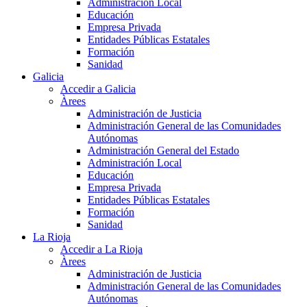
Administración Local
Educación
Empresa Privada
Entidades Públicas Estatales
Formación
Sanidad
Galicia
Accedir a Galicia
Àrees
Administración de Justicia
Administración General de las Comunidades
Autónomas
Administración General del Estado
Administración Local
Educación
Empresa Privada
Entidades Públicas Estatales
Formación
Sanidad
La Rioja
Accedir a La Rioja
Àrees
Administración de Justicia
Administración General de las Comunidades
Autónomas