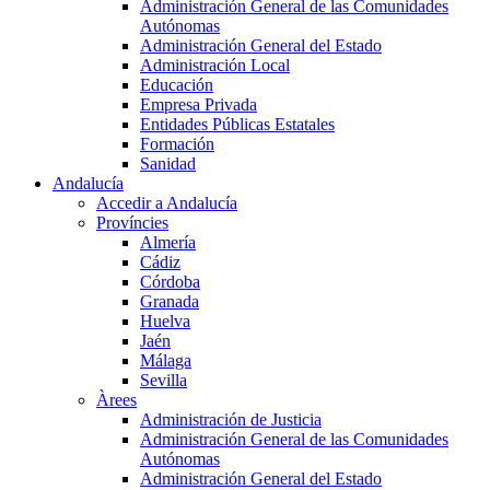
Administración General de las Comunidades
Autónomas
Administración General del Estado
Administración Local
Educación
Empresa Privada
Entidades Públicas Estatales
Formación
Sanidad
Andalucía
Accedir a Andalucía
Províncies
Almería
Cádiz
Córdoba
Granada
Huelva
Jaén
Málaga
Sevilla
Àrees
Administración de Justicia
Administración General de las Comunidades
Autónomas
Administración General del Estado