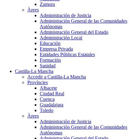
Zamora
Àrees
Administración de Justicia
Administración General de las Comunidades
Autónomas
Administración General del Estado
Administración Local
Educación
Empresa Privada
Entidades Públicas Estatales
Formación
Sanidad
Castilla-La Mancha
Accedir a Castilla-La Mancha
Províncies
Albacete
Ciudad Real
Cuenca
Guadalajara
Toledo
Àrees
Administración de Justicia
Administración General de las Comunidades
Autónomas
Administración General del Estado