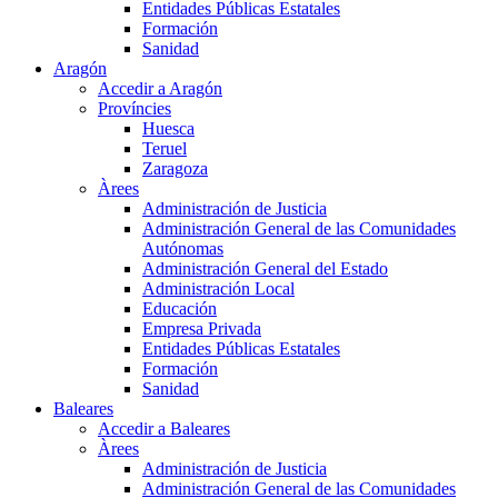
Entidades Públicas Estatales
Formación
Sanidad
Aragón
Accedir a Aragón
Províncies
Huesca
Teruel
Zaragoza
Àrees
Administración de Justicia
Administración General de las Comunidades
Autónomas
Administración General del Estado
Administración Local
Educación
Empresa Privada
Entidades Públicas Estatales
Formación
Sanidad
Baleares
Accedir a Baleares
Àrees
Administración de Justicia
Administración General de las Comunidades