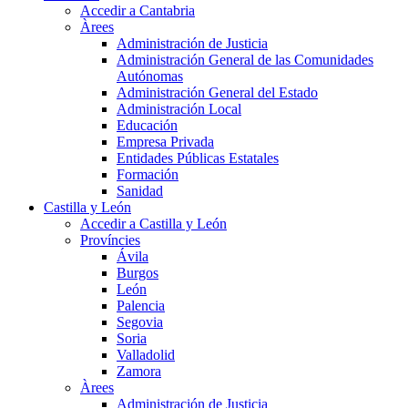
Accedir a Cantabria
Àrees
Administración de Justicia
Administración General de las Comunidades
Autónomas
Administración General del Estado
Administración Local
Educación
Empresa Privada
Entidades Públicas Estatales
Formación
Sanidad
Castilla y León
Accedir a Castilla y León
Províncies
Ávila
Burgos
León
Palencia
Segovia
Soria
Valladolid
Zamora
Àrees
Administración de Justicia