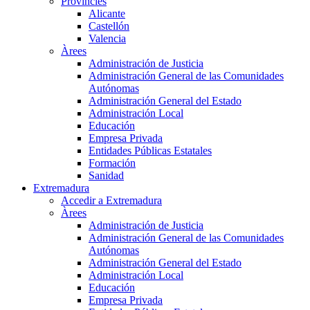
Províncies
Alicante
Castellón
Valencia
Àrees
Administración de Justicia
Administración General de las Comunidades
Autónomas
Administración General del Estado
Administración Local
Educación
Empresa Privada
Entidades Públicas Estatales
Formación
Sanidad
Extremadura
Accedir a Extremadura
Àrees
Administración de Justicia
Administración General de las Comunidades
Autónomas
Administración General del Estado
Administración Local
Educación
Empresa Privada