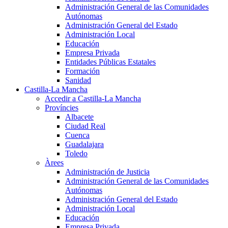
Administración General de las Comunidades
Autónomas
Administración General del Estado
Administración Local
Educación
Empresa Privada
Entidades Públicas Estatales
Formación
Sanidad
Castilla-La Mancha
Accedir a Castilla-La Mancha
Províncies
Albacete
Ciudad Real
Cuenca
Guadalajara
Toledo
Àrees
Administración de Justicia
Administración General de las Comunidades
Autónomas
Administración General del Estado
Administración Local
Educación
Empresa Privada