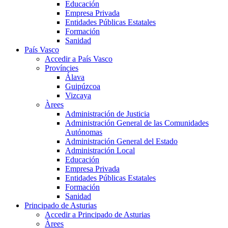
Educación
Empresa Privada
Entidades Públicas Estatales
Formación
Sanidad
País Vasco
Accedir a País Vasco
Províncies
Álava
Guipúzcoa
Vizcaya
Àrees
Administración de Justicia
Administración General de las Comunidades
Autónomas
Administración General del Estado
Administración Local
Educación
Empresa Privada
Entidades Públicas Estatales
Formación
Sanidad
Principado de Asturias
Accedir a Principado de Asturias
Àrees