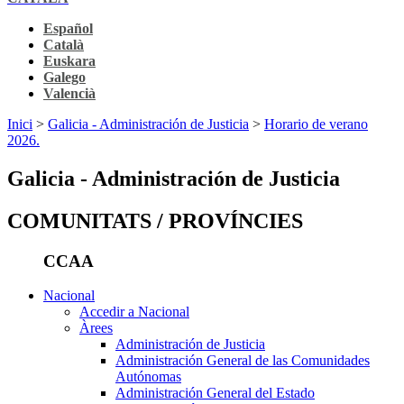
Español
Català
Euskara
Galego
Valencià
Inici
>
Galicia - Administración de Justicia
>
Horario de verano
2026.
Galicia - Administración de Justicia
COMUNITATS / PROVÍNCIES
CCAA
Nacional
Accedir a Nacional
Àrees
Administración de Justicia
Administración General de las Comunidades
Autónomas
Administración General del Estado