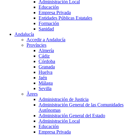
Administración Local
Educación
Empresa Privada
Entidades Públicas Estatales
Formación
Sanidad
Andalucía
Accedir a Andalucía
Províncies
Almería
Cádiz
Córdoba
Granada
Huelva
Jaén
Málaga
Sevilla
Àrees
Administración de Justicia
Administración General de las Comunidades
Autónomas
Administración General del Estado
Administración Local
Educación
Empresa Privada