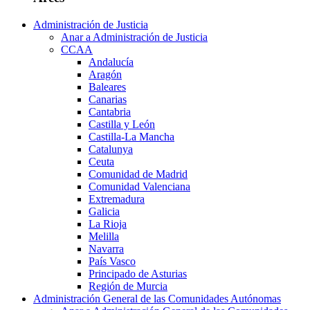
Administración de Justicia
Anar a Administración de Justicia
CCAA
Andalucía
Aragón
Baleares
Canarias
Cantabria
Castilla y León
Castilla-La Mancha
Catalunya
Ceuta
Comunidad de Madrid
Comunidad Valenciana
Extremadura
Galicia
La Rioja
Melilla
Navarra
País Vasco
Principado de Asturias
Región de Murcia
Administración General de las Comunidades Autónomas