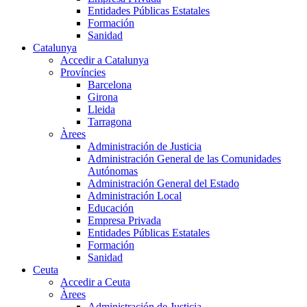
Entidades Públicas Estatales
Formación
Sanidad
Catalunya
Accedir a Catalunya
Províncies
Barcelona
Girona
Lleida
Tarragona
Àrees
Administración de Justicia
Administración General de las Comunidades
Autónomas
Administración General del Estado
Administración Local
Educación
Empresa Privada
Entidades Públicas Estatales
Formación
Sanidad
Ceuta
Accedir a Ceuta
Àrees
Administración de Justicia