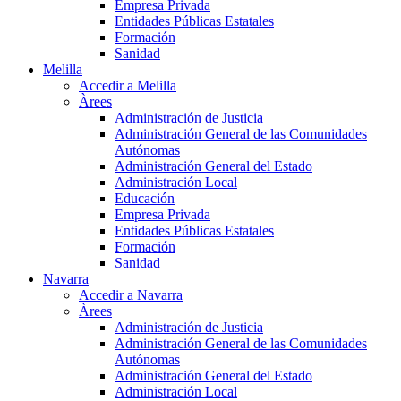
Empresa Privada
Entidades Públicas Estatales
Formación
Sanidad
Melilla
Accedir a Melilla
Àrees
Administración de Justicia
Administración General de las Comunidades
Autónomas
Administración General del Estado
Administración Local
Educación
Empresa Privada
Entidades Públicas Estatales
Formación
Sanidad
Navarra
Accedir a Navarra
Àrees
Administración de Justicia
Administración General de las Comunidades
Autónomas
Administración General del Estado
Administración Local