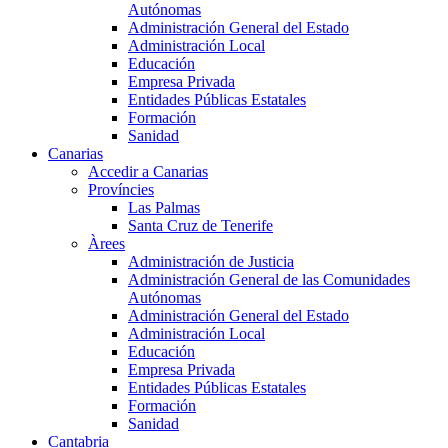
Autónomas
Administración General del Estado
Administración Local
Educación
Empresa Privada
Entidades Públicas Estatales
Formación
Sanidad
Canarias
Accedir a Canarias
Províncies
Las Palmas
Santa Cruz de Tenerife
Àrees
Administración de Justicia
Administración General de las Comunidades
Autónomas
Administración General del Estado
Administración Local
Educación
Empresa Privada
Entidades Públicas Estatales
Formación
Sanidad
Cantabria