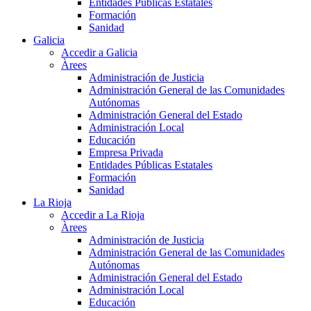
Entidades Públicas Estatales
Formación
Sanidad
Galicia
Accedir a Galicia
Àrees
Administración de Justicia
Administración General de las Comunidades
Autónomas
Administración General del Estado
Administración Local
Educación
Empresa Privada
Entidades Públicas Estatales
Formación
Sanidad
La Rioja
Accedir a La Rioja
Àrees
Administración de Justicia
Administración General de las Comunidades
Autónomas
Administración General del Estado
Administración Local
Educación