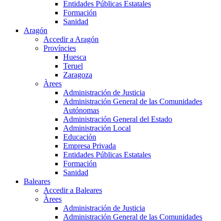
Entidades Públicas Estatales
Formación
Sanidad
Aragón
Accedir a Aragón
Províncies
Huesca
Teruel
Zaragoza
Àrees
Administración de Justicia
Administración General de las Comunidades
Autónomas
Administración General del Estado
Administración Local
Educación
Empresa Privada
Entidades Públicas Estatales
Formación
Sanidad
Baleares
Accedir a Baleares
Àrees
Administración de Justicia
Administración General de las Comunidades