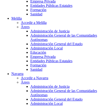
Empresa Privada
Entidades Públicas Estatales
Formación
Sanidad
Melilla
Accedir a Melilla
Àrees
Administración de Justicia
Administración General de las Comunidades
Autónomas
Administración General del Estado
Administración Local
Educación
Empresa Privada
Entidades Públicas Estatales
Formación
Sanidad
Navarra
Accedir a Navarra
Àrees
Administración de Justicia
Administración General de las Comunidades
Autónomas
Administración General del Estado
Administración Local