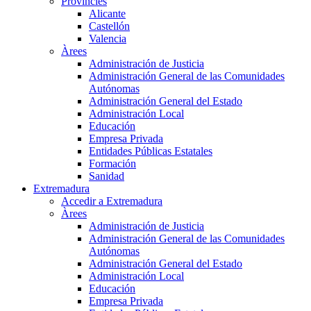
Províncies
Alicante
Castellón
Valencia
Àrees
Administración de Justicia
Administración General de las Comunidades
Autónomas
Administración General del Estado
Administración Local
Educación
Empresa Privada
Entidades Públicas Estatales
Formación
Sanidad
Extremadura
Accedir a Extremadura
Àrees
Administración de Justicia
Administración General de las Comunidades
Autónomas
Administración General del Estado
Administración Local
Educación
Empresa Privada