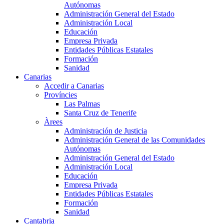
Autónomas
Administración General del Estado
Administración Local
Educación
Empresa Privada
Entidades Públicas Estatales
Formación
Sanidad
Canarias
Accedir a Canarias
Províncies
Las Palmas
Santa Cruz de Tenerife
Àrees
Administración de Justicia
Administración General de las Comunidades
Autónomas
Administración General del Estado
Administración Local
Educación
Empresa Privada
Entidades Públicas Estatales
Formación
Sanidad
Cantabria