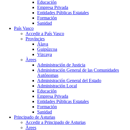
Educación
Empresa Privada
Entidades Públicas Estatales
Formación
Sanidad
País Vasco
Accedir a País Vasco
Províncies
Álava
Guipúzcoa
Vizcaya
Àrees
Administración de Justicia
Administración General de las Comunidades
Autónomas
Administración General del Estado
Administración Local
Educación
Empresa Privada
Entidades Públicas Estatales
Formación
Sanidad
Principado de Asturias
Accedir a Principado de Asturias
Àrees