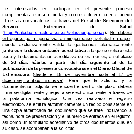
Los interesados en participar en el presente proceso
cumplimentarán su solicitud tal y como se determina en el anexo
III de las convocatorias, a través del
Portal de Selección del
Servicio Extremeño de Salud
(
https://saludextremadura.ses.es/seleccionpersonal/
).
No deberá
entregarse por ninguna vía en ningún caso, solicitud en papel
,
siendo exclusivamente válida la gestionada telemáticamente
junto con la documentación acreditativa
a la que se refiere esta
base y la documentación acreditativa de los méritos, en el
plazo
de 20 días hábiles a partir del día siguiente al de la
publicación de la presente convocatoria en el Diario Oficial de
Extremadura
(
desde el 18 de noviembre hasta el 17 de
diciembre, ambos inclusive
). Para que la solicitud y la
documentación adjunta se encuentre dentro de plazo deberá
firmarse digitalmente y registrarse electrónicamente, a través de
la plataforma tecnológica. Una vez realizado el registro
electrónico, se emitirá automáticamente un recibo consistente en
una copia autenticada del documento que se trate, incluyendo la
fecha, hora de presentación y el número de entrada en el registro,
así como un formulario acreditativo de otros documentos que, en
su caso, se acompañen a la solicitud.