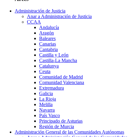
Administración de Justicia
Anar a Administración de Justicia
CCAA
Andalucía
Aragón
Baleares
Canarias
Cantabria
Castilla y León
Castilla-La Mancha
Catalunya
Ceuta
Comunidad de Madrid
Comunidad Valenciana
Extremadura
Galicia
La Rioja
Melilla
Navarra
País Vasco
Principado de Asturias
Región de Murcia
Administración General de las Comunidades Autónomas