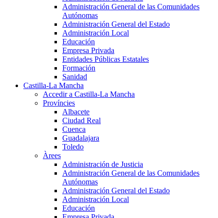
Administración General de las Comunidades
Autónomas
Administración General del Estado
Administración Local
Educación
Empresa Privada
Entidades Públicas Estatales
Formación
Sanidad
Castilla-La Mancha
Accedir a Castilla-La Mancha
Províncies
Albacete
Ciudad Real
Cuenca
Guadalajara
Toledo
Àrees
Administración de Justicia
Administración General de las Comunidades
Autónomas
Administración General del Estado
Administración Local
Educación
Empresa Privada