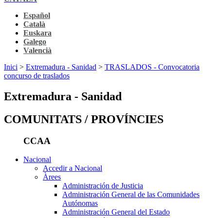
Español
Català
Euskara
Galego
Valencià
Inici
>
Extremadura - Sanidad
>
TRASLADOS - Convocatoria
concurso de traslados
Extremadura - Sanidad
COMUNITATS / PROVÍNCIES
CCAA
Nacional
Accedir a Nacional
Àrees
Administración de Justicia
Administración General de las Comunidades
Autónomas
Administración General del Estado