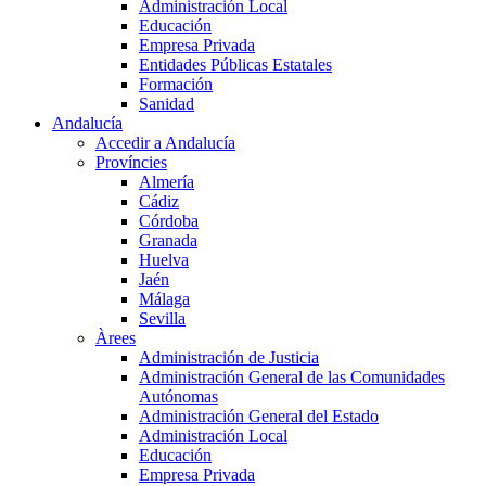
Administración Local
Educación
Empresa Privada
Entidades Públicas Estatales
Formación
Sanidad
Andalucía
Accedir a Andalucía
Províncies
Almería
Cádiz
Córdoba
Granada
Huelva
Jaén
Málaga
Sevilla
Àrees
Administración de Justicia
Administración General de las Comunidades
Autónomas
Administración General del Estado
Administración Local
Educación
Empresa Privada