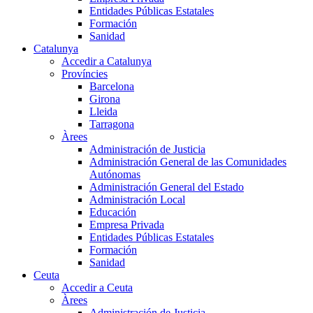
Entidades Públicas Estatales
Formación
Sanidad
Catalunya
Accedir a Catalunya
Províncies
Barcelona
Girona
Lleida
Tarragona
Àrees
Administración de Justicia
Administración General de las Comunidades
Autónomas
Administración General del Estado
Administración Local
Educación
Empresa Privada
Entidades Públicas Estatales
Formación
Sanidad
Ceuta
Accedir a Ceuta
Àrees
Administración de Justicia