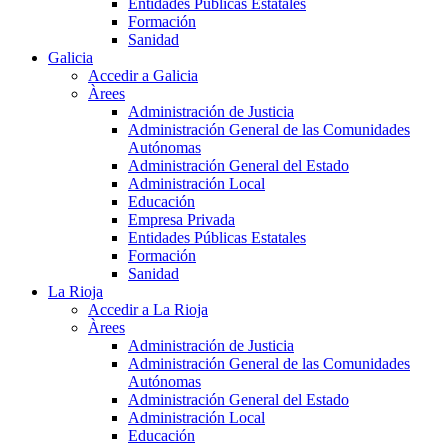
Entidades Públicas Estatales
Formación
Sanidad
Galicia
Accedir a Galicia
Àrees
Administración de Justicia
Administración General de las Comunidades
Autónomas
Administración General del Estado
Administración Local
Educación
Empresa Privada
Entidades Públicas Estatales
Formación
Sanidad
La Rioja
Accedir a La Rioja
Àrees
Administración de Justicia
Administración General de las Comunidades
Autónomas
Administración General del Estado
Administración Local
Educación