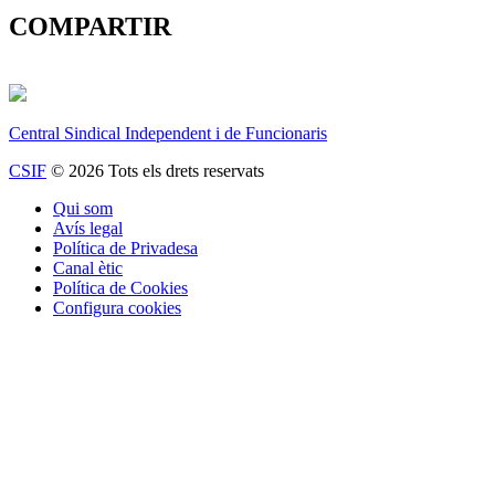
COMPARTIR
Central Sindical Independent i de Funcionaris
CSIF
© 2026 Tots els drets reservats
Qui som
Avís legal
Política de Privadesa
Canal ètic
Política de Cookies
Configura cookies