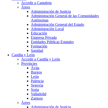
Accedir a Cantabria
Àrees
Administración de Justicia
Administración General de las Comunidades
Autónomas
Administración General del Estado
Administración Local
Educación
Empresa Privada
Entidades Públicas Estatales
Formación
Sanidad
Castilla y León
Accedir a Castilla y León
Províncies
Ávila
Burgos
León
Palencia
Segovia
Soria
Valladolid
Zamora
Àrees
Administración de Justicia